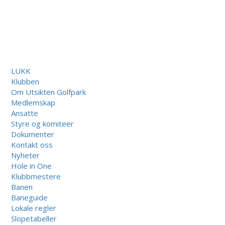
LUKK
Klubben
Om Utsikten Golfpark
Medlemskap
Ansatte
Styre og komiteer
Dokumenter
Kontakt oss
Nyheter
Hole in One
Klubbmestere
Banen
Baneguide
Lokale regler
Slopetabeller