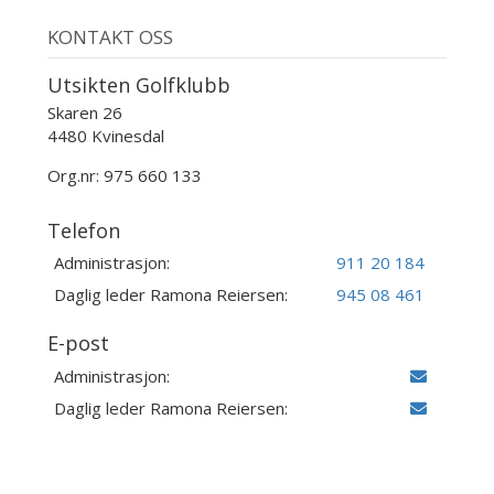
KONTAKT OSS
Utsikten Golfklubb
Skaren 26
4480 Kvinesdal
Org.nr: 975 660 133
Telefon
Administrasjon:
911 20 184
Daglig leder Ramona Reiersen:
945 08 461
E-post
Administrasjon:
Daglig leder Ramona Reiersen: