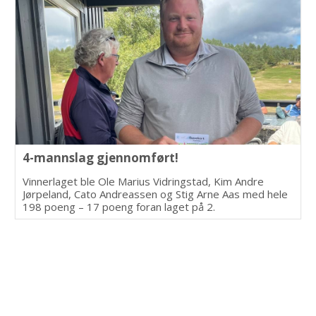
4-mannslag gjennomført!
Vinnerlaget ble Ole Marius Vidringstad, Kim Andre
Jørpeland, Cato Andreassen og Stig Arne Aas med hele
198 poeng – 17 poeng foran laget på 2.
plass.