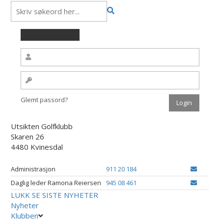
Glemt passord?
Utsikten Golfklubb
Skaren 26
4480 Kvinesdal
Administrasjon
911 20 184
Daglig leder Ramona Reiersen
945 08 461
LUKK
SE SISTE NYHETER
Nyheter
Klubben