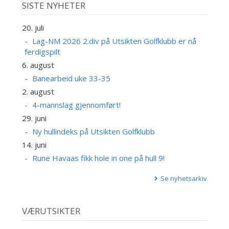
SISTE NYHETER
20. juli
Lag-NM 2026 2.div på Utsikten Golfklubb er nå
ferdigspilt
6. august
Banearbeid uke 33-35
2. august
4-mannslag gjennomført!
29. juni
Ny hullindeks på Utsikten Golfklubb
14. juni
Rune Havaas fikk hole in one på hull 9!
Se nyhetsarkiv
VÆRUTSIKTER