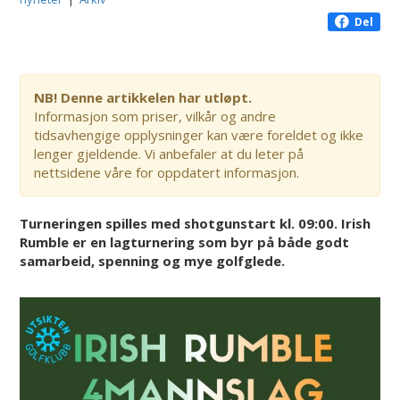
Del
NB! Denne artikkelen har utløpt.
Informasjon som priser, vilkår og andre
tidsavhengige opplysninger kan være foreldet og ikke
lenger gjeldende. Vi anbefaler at du leter på
nettsidene våre for oppdatert informasjon.
Turneringen spilles med shotgunstart kl. 09:00. Irish
Rumble er en lagturnering som byr på både godt
samarbeid, spenning og mye golfglede.