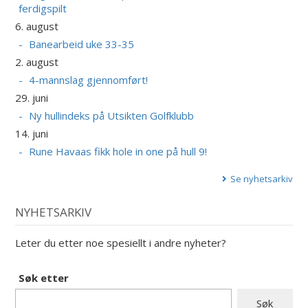
ferdigspilt
6. august
Banearbeid uke 33-35
2. august
4-mannslag gjennomført!
29. juni
Ny hullindeks på Utsikten Golfklubb
14. juni
Rune Havaas fikk hole in one på hull 9!
Se nyhetsarkiv
NYHETSARKIV
Leter du etter noe spesiellt i andre nyheter?
Søk etter