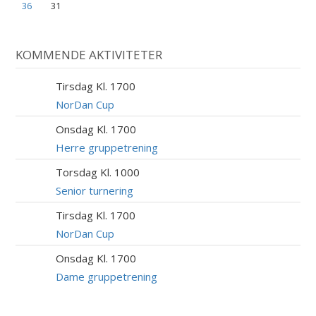
36
31
KOMMENDE AKTIVITETER
Tirsdag Kl. 1700
11
AUG
NorDan Cup
Onsdag Kl. 1700
12
AUG
Herre gruppetrening
Torsdag Kl. 1000
13
AUG
Senior turnering
Tirsdag Kl. 1700
18
AUG
NorDan Cup
Onsdag Kl. 1700
19
AUG
Dame gruppetrening