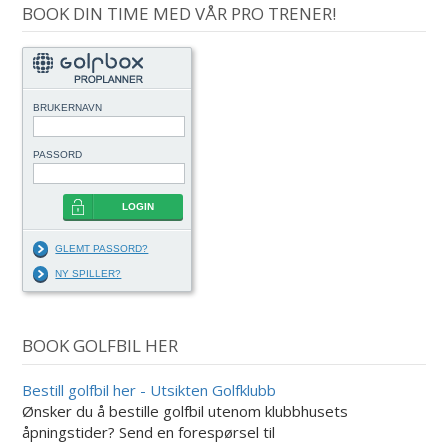
BOOK DIN TIME MED VÅR PRO TRENER!
BRUKERNAVN
PASSORD
LOGIN
GLEMT PASSORD?
NY SPILLER?
BOOK GOLFBIL HER
Bestill golfbil her - Utsikten Golfklubb
Ønsker du å bestille golfbil utenom klubbhusets
åpningstider? Send en forespørsel til