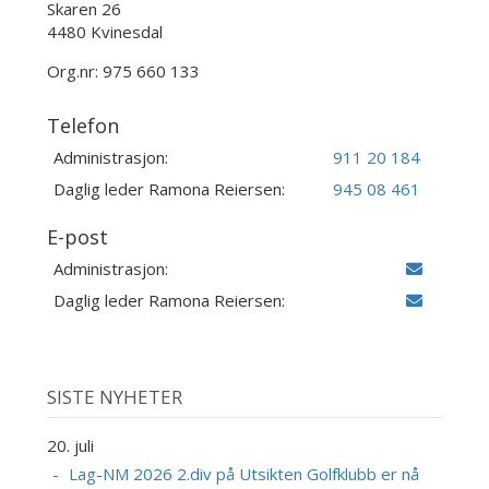
Skaren 26
4480 Kvinesdal
Org.nr: 975 660 133
Telefon
Administrasjon:
911 20 184
Daglig leder Ramona Reiersen:
945 08 461
E-post
Administrasjon:
Daglig leder Ramona Reiersen:
SISTE NYHETER
20. juli
Lag-NM 2026 2.div på Utsikten Golfklubb er nå