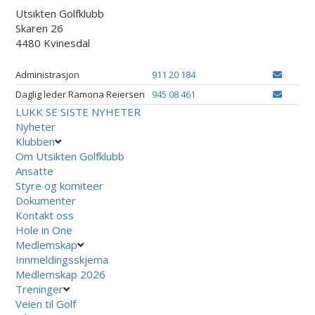
Utsikten Golfklubb
Skaren 26
4480 Kvinesdal
Administrasjon
911 20 184
Daglig leder Ramona Reiersen
945 08 461
LUKK
SE SISTE NYHETER
Nyheter
Klubben
Om Utsikten Golfklubb
Ansatte
Styre og komiteer
Dokumenter
Kontakt oss
Hole in One
Medlemskap
Innmeldingsskjema
Medlemskap 2026
Treninger
Veien til Golf