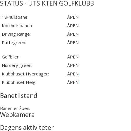
STATUS - UTSIKTEN GOLFKLUBB
18-hullsbane:
ÅPEN
Korthullsbanen:
ÅPEN
Driving Range:
ÅPEN
Puttegreen:
ÅPEN
Golfbiler:
ÅPEN
Nursery green:
ÅPEN
Klubbhuset Hverdager:
ÅPEN
i
Klubbhuset Helg:
ÅPEN
i
Banetilstand
Banen er åpen.
Webkamera
Dagens aktiviteter