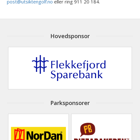
post@utsiktengolf.no
eller ring 911 20 184.
Hovedsponsor
Parksponsorer