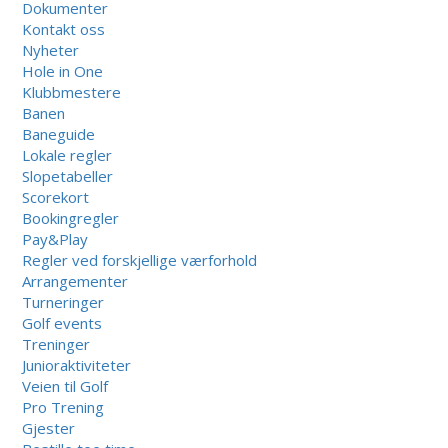
Dokumenter
Kontakt oss
Nyheter
Hole in One
Klubbmestere
Banen
Baneguide
Lokale regler
Slopetabeller
Scorekort
Bookingregler
Pay&Play
Regler ved forskjellige værforhold
Arrangementer
Turneringer
Golf events
Treninger
Junioraktiviteter
Veien til Golf
Pro Trening
Gjester