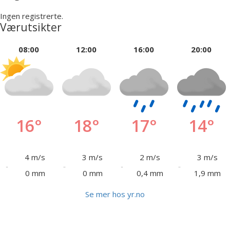
Ingen registrerte.
Værutsikter
08:00
12:00
16:00
20:00
16°
18°
17°
14°
4 m/s
3 m/s
2 m/s
3 m/s
0 mm
0 mm
0,4 mm
1,9 mm
Se mer hos yr.no