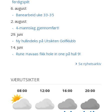
ferdigspilt
6. august
Banearbeid uke 33-35
2. august
4-mannslag gjennomført!
29. juni
Ny hullindeks på Utsikten Golfklubb
14. juni
Rune Havaas fikk hole in one på hull 9!
Se nyhetsarkiv
VÆRUTSIKTER
08:00
12:00
16:00
20:00