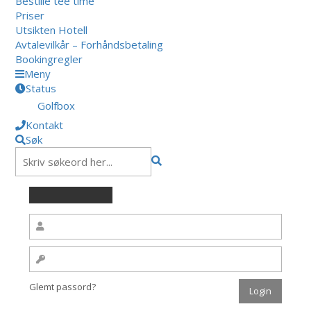
Bestille tee time
Priser
Utsikten Hotell
Avtalevilkår – Forhåndsbetaling
Bookingregler
Meny
Status
Golfbox
Kontakt
Søk
Glemt passord?