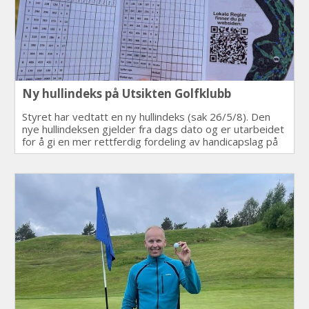
Ny hullindeks på Utsikten Golfklubb
Styret har vedtatt en ny hullindeks (sak 26/5/8). Den
nye hullindeksen gjelder fra dags dato og er utarbeidet
for å gi en mer rettferdig fordeling av handicapslag på
banen.