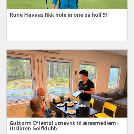
Rune Havaas fikk hole in one på hull 9!
Guttorm Eftestøl utnevnt til æresmedlem i
Utsikten Golfklubb