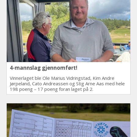
4-mannslag gjennomført!
Vinnerlaget ble Ole Marius Vidringstad, Kim Andre
Jørpeland, Cato Andreassen og Stig Arne Aas med hele
198 poeng – 17 poeng foran laget på 2.
plass.