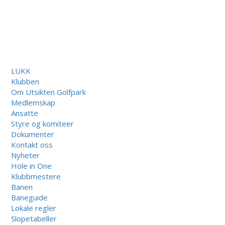
LUKK
Klubben
Om Utsikten Golfpark
Medlemskap
Ansatte
Styre og komiteer
Dokumenter
Kontakt oss
Nyheter
Hole in One
Klubbmestere
Banen
Baneguide
Lokale regler
Slopetabeller