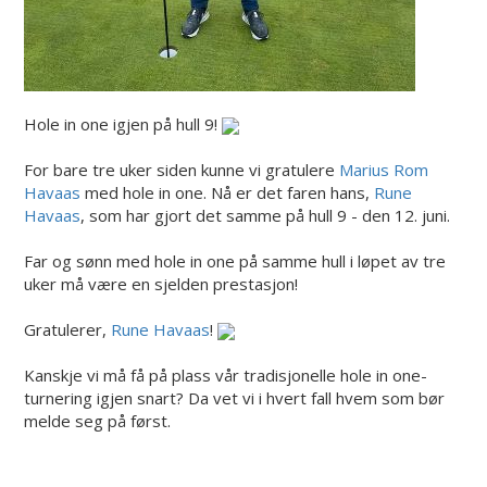
Hole in one igjen på hull 9!
For bare tre uker siden kunne vi gratulere
Marius Rom
Havaas
med hole in one. Nå er det faren hans,
Rune
Havaas
, som har gjort det samme på hull 9 - den 12. juni.
Far og sønn med hole in one på samme hull i løpet av tre
uker må være en sjelden prestasjon!
Gratulerer,
Rune Havaas
!
Kanskje vi må få på plass vår tradisjonelle hole in one-
turnering igjen snart? Da vet vi i hvert fall hvem som bør
melde seg på først.