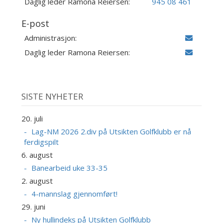
Daglig leder Ramona Reiersen:
945 08 461
E-post
Administrasjon:
Daglig leder Ramona Reiersen:
SISTE NYHETER
20. juli
Lag-NM 2026 2.div på Utsikten Golfklubb er nå
ferdigspilt
6. august
Banearbeid uke 33-35
2. august
4-mannslag gjennomført!
29. juni
Ny hullindeks på Utsikten Golfklubb