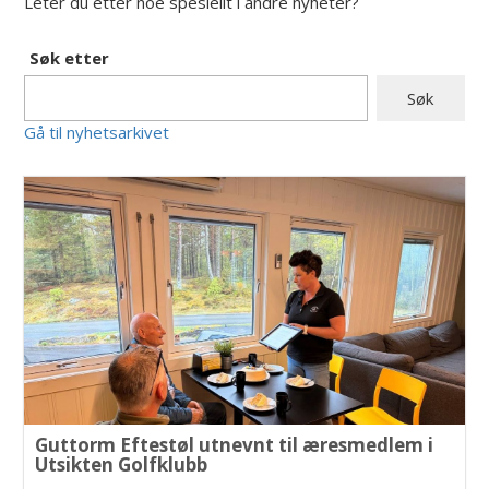
Leter du etter noe spesiellt i andre nyheter?
Søk etter
Gå til nyhetsarkivet
Guttorm Eftestøl utnevnt til æresmedlem i
Utsikten Golfklubb