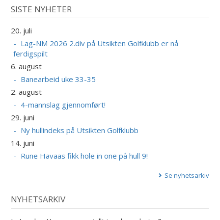
SISTE NYHETER
20. juli
Lag-NM 2026 2.div på Utsikten Golfklubb er nå
ferdigspilt
6. august
Banearbeid uke 33-35
2. august
4-mannslag gjennomført!
29. juni
Ny hullindeks på Utsikten Golfklubb
14. juni
Rune Havaas fikk hole in one på hull 9!
Se nyhetsarkiv
NYHETSARKIV