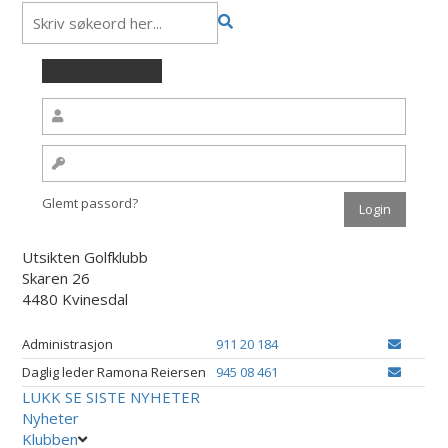
Glemt passord?
Utsikten Golfklubb
Skaren 26
4480 Kvinesdal
Administrasjon
911 20 184
Daglig leder Ramona Reiersen
945 08 461
LUKK
SE SISTE NYHETER
Nyheter
Klubben