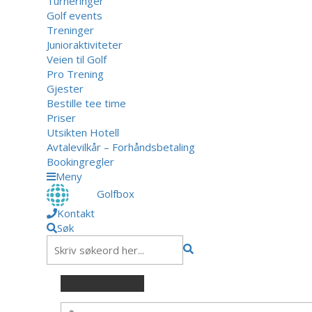
Turneringer
Golf events
Treninger
Junioraktiviteter
Veien til Golf
Pro Trening
Gjester
Bestille tee time
Priser
Utsikten Hotell
Avtalevilkår – Forhåndsbetaling
Bookingregler
Meny
Golfbox
Kontakt
Søk