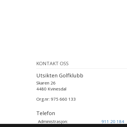
KONTAKT OSS
Utsikten Golfklubb
Skaren 26
4480 Kvinesdal
Org.nr: 975 660 133
Telefon
Administrasjon:
911 20 184