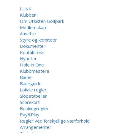
LUKK
Klubben
Om Utsikten Golfpark
Medlemskap
Ansatte
Styre og komiteer
Dokumenter
Kontakt oss
Nyheter
Hole in One
Klubbmestere
Banen
Baneguide
Lokale regler
Slopetabeller
Scorekort
Bookingregler
Pay&Play
Regler ved forskjellige værforhold
Arrangementer