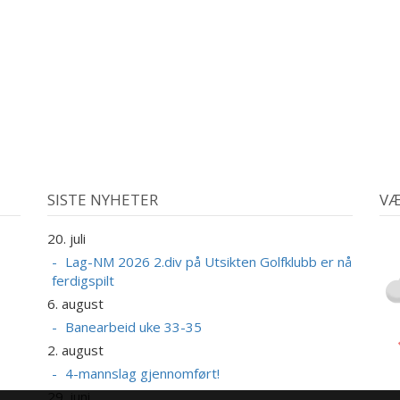
SISTE NYHETER
VÆ
20. juli
Lag-NM 2026 2.div på Utsikten Golfklubb er nå
ferdigspilt
6. august
Banearbeid uke 33-35
2. august
4-mannslag gjennomført!
29. juni