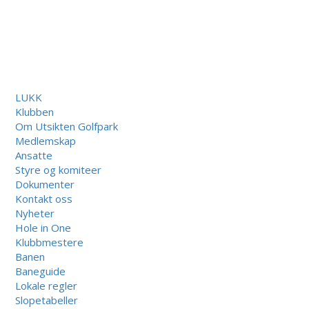
LUKK
Klubben
Om Utsikten Golfpark
Medlemskap
Ansatte
Styre og komiteer
Dokumenter
Kontakt oss
Nyheter
Hole in One
Klubbmestere
Banen
Baneguide
Lokale regler
Slopetabeller