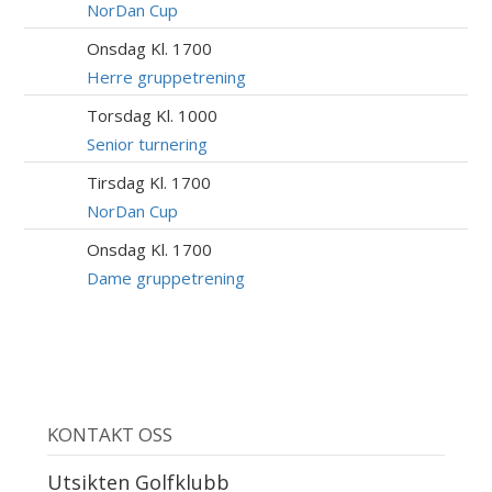
AUG
NorDan Cup
Onsdag Kl. 1700
12
AUG
Herre gruppetrening
Torsdag Kl. 1000
13
AUG
Senior turnering
Tirsdag Kl. 1700
18
AUG
NorDan Cup
Onsdag Kl. 1700
19
AUG
Dame gruppetrening
KONTAKT OSS
Utsikten Golfklubb