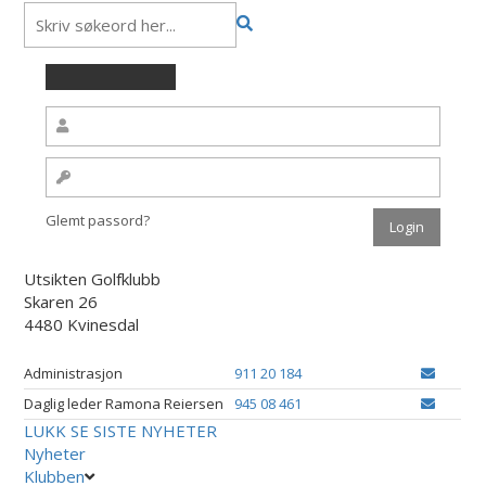
Glemt passord?
Utsikten Golfklubb
Skaren 26
4480 Kvinesdal
Administrasjon
911 20 184
Daglig leder Ramona Reiersen
945 08 461
LUKK
SE SISTE NYHETER
Nyheter
Klubben