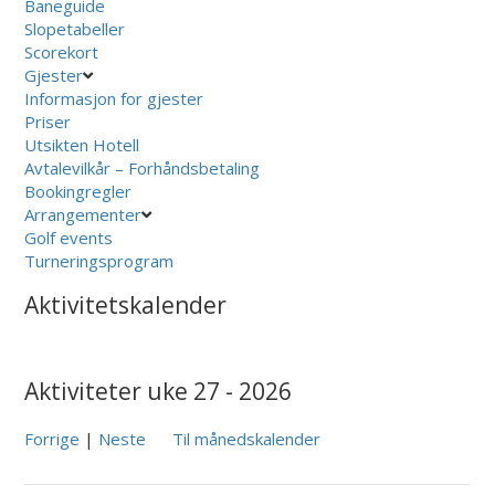
Baneguide
Slopetabeller
Scorekort
Gjester
Informasjon for gjester
Priser
Utsikten Hotell
Avtalevilkår – Forhåndsbetaling
Bookingregler
Arrangementer
Golf events
Turneringsprogram
Aktivitetskalender
Aktiviteter uke 27 - 2026
Forrige
|
Neste
Til månedskalender