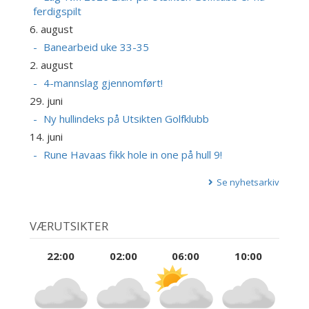
ferdigspilt
6. august
Banearbeid uke 33-35
2. august
4-mannslag gjennomført!
29. juni
Ny hullindeks på Utsikten Golfklubb
14. juni
Rune Havaas fikk hole in one på hull 9!
Se nyhetsarkiv
VÆRUTSIKTER
22:00
02:00
06:00
10:00