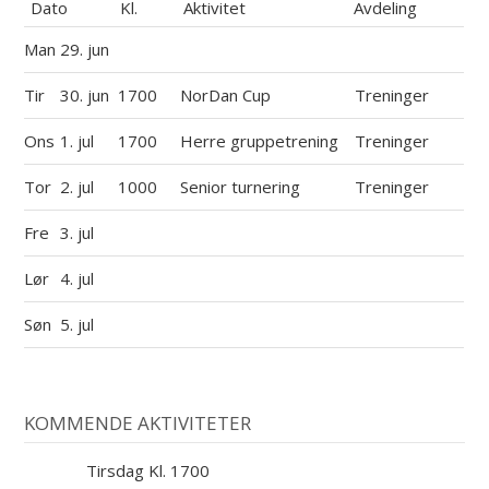
Dato
Kl.
Aktivitet
Avdeling
Man
29. jun
Tir
30. jun
1700
NorDan Cup
Treninger
Ons
1. jul
1700
Herre gruppetrening
Treninger
Tor
2. jul
1000
Senior turnering
Treninger
Fre
3. jul
Lør
4. jul
Søn
5. jul
KOMMENDE AKTIVITETER
Tirsdag Kl. 1700
11