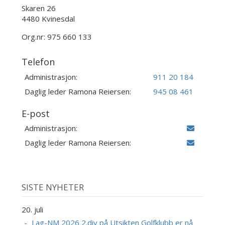
Skaren 26
4480 Kvinesdal
Org.nr: 975 660 133
Telefon
Administrasjon:
911 20 184
Daglig leder Ramona Reiersen:
945 08 461
E-post
Administrasjon:
Daglig leder Ramona Reiersen:
SISTE NYHETER
20. juli
Lag-NM 2026 2.div på Utsikten Golfklubb er nå