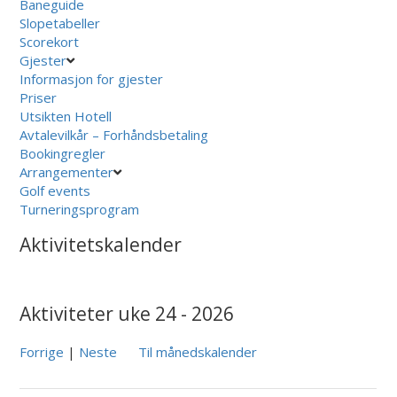
Baneguide
Slopetabeller
Scorekort
Gjester
Informasjon for gjester
Priser
Utsikten Hotell
Avtalevilkår – Forhåndsbetaling
Bookingregler
Arrangementer
Golf events
Turneringsprogram
Aktivitetskalender
Aktiviteter uke 24 - 2026
Forrige
|
Neste
Til månedskalender