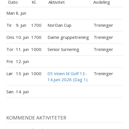
Dato
Kl.
Aktivitet
Avdeling
Man
8. jun
Tir
9. jun
1700
NorDan Cup
Treninger
Ons
10. jun
1700
Dame gruppetrening
Treninger
Tor
11. jun
1000
Senior turnering
Treninger
Fre
12. jun
Lør
13. jun
1000
05 Veien til Golf 13-
Treninger
14.juni 2026 (Dag 1)
Søn
14. jun
KOMMENDE AKTIVITETER