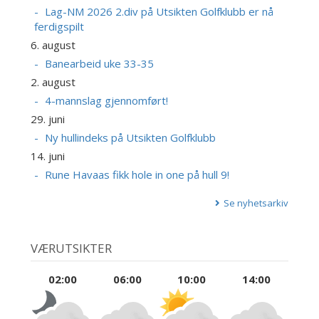
Lag-NM 2026 2.div på Utsikten Golfklubb er nå
ferdigspilt
6. august
Banearbeid uke 33-35
2. august
4-mannslag gjennomført!
29. juni
Ny hullindeks på Utsikten Golfklubb
14. juni
Rune Havaas fikk hole in one på hull 9!
Se nyhetsarkiv
VÆRUTSIKTER
02:00
06:00
10:00
14:00