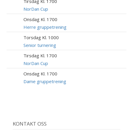
Tirsdag Kl. 1700
11
AUG
NorDan Cup
Onsdag Kl. 1700
12
AUG
Herre gruppetrening
Torsdag Kl. 1000
13
AUG
Senior turnering
Tirsdag Kl. 1700
18
AUG
NorDan Cup
Onsdag Kl. 1700
19
AUG
Dame gruppetrening
KONTAKT OSS