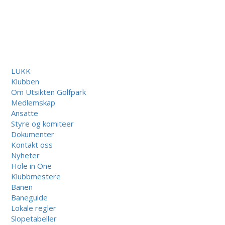
LUKK
Klubben
Om Utsikten Golfpark
Medlemskap
Ansatte
Styre og komiteer
Dokumenter
Kontakt oss
Nyheter
Hole in One
Klubbmestere
Banen
Baneguide
Lokale regler
Slopetabeller