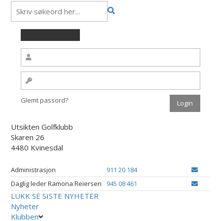
Glemt passord?
Utsikten Golfklubb
Skaren 26
4480 Kvinesdal
Administrasjon
911 20 184
Daglig leder Ramona Reiersen
945 08 461
LUKK
SE SISTE NYHETER
Nyheter
Klubben