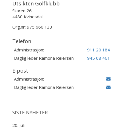
Utsikten Golfklubb
Skaren 26
4480 Kvinesdal
Org.nr: 975 660 133
Telefon
Administrasjon:
911 20 184
Daglig leder Ramona Reiersen:
945 08 461
E-post
Administrasjon:
Daglig leder Ramona Reiersen:
SISTE NYHETER
20. juli