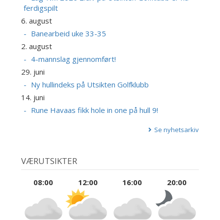
ferdigspilt
6. august
Banearbeid uke 33-35
2. august
4-mannslag gjennomført!
29. juni
Ny hullindeks på Utsikten Golfklubb
14. juni
Rune Havaas fikk hole in one på hull 9!
Se nyhetsarkiv
VÆRUTSIKTER
08:00
12:00
16:00
20:00