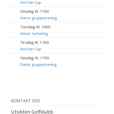
AUG
NorDan Cup
Onsdag Kl. 1700
12
AUG
Herre gruppetrening
Torsdag Kl. 1000
13
AUG
Senior turnering
Tirsdag Kl. 1700
18
AUG
NorDan Cup
Onsdag Kl. 1700
19
AUG
Dame gruppetrening
KONTAKT OSS
Utsikten Golfklubb