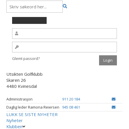
Glemt passord?
Utsikten Golfklubb
Skaren 26
4480 Kvinesdal
Administrasjon
911 20 184
Daglig leder Ramona Reiersen
945 08 461
LUKK
SE SISTE NYHETER
Nyheter
Klubben