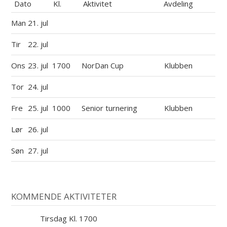
Dato
Kl.
Aktivitet
Avdeling
Man
21. jul
Tir
22. jul
Ons
23. jul
1700
NorDan Cup
Klubben
Tor
24. jul
Fre
25. jul
1000
Senior turnering
Klubben
Lør
26. jul
Søn
27. jul
KOMMENDE AKTIVITETER
Tirsdag Kl. 1700
11