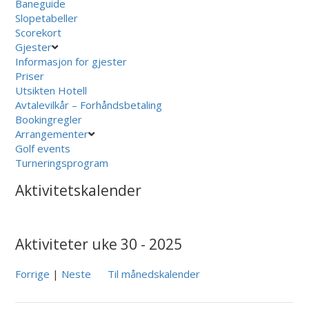
Baneguide
Slopetabeller
Scorekort
Gjester
Informasjon for gjester
Priser
Utsikten Hotell
Avtalevilkår – Forhåndsbetaling
Bookingregler
Arrangementer
Golf events
Turneringsprogram
Aktivitetskalender
Aktiviteter uke 30 - 2025
Forrige
|
Neste
Til månedskalender