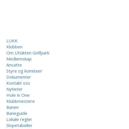
LUKK
Klubben
Om Utsikten Golfpark
Medlemskap
Ansatte
Styre og komiteer
Dokumenter
Kontakt oss
Nyheter
Hole in One
Klubbmestere
Banen
Baneguide
Lokale regler
Slopetabeller