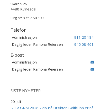
Skaren 26
4480 Kvinesdal
Org.nr: 975 660 133
Telefon
Administrasjon:
911 20 184
Daglig leder Ramona Reiersen:
945 08 461
E-post
Administrasjon:
Daglig leder Ramona Reiersen:
SISTE NYHETER
20. juli
Lag-NM 2026 2.div på Utsikten Golfklubb er nå