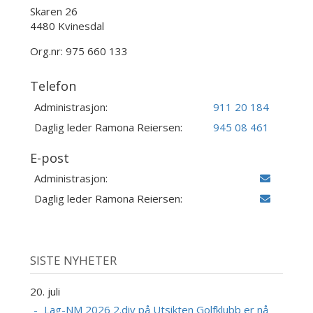
Skaren 26
4480 Kvinesdal
Org.nr: 975 660 133
Telefon
Administrasjon:
911 20 184
Daglig leder Ramona Reiersen:
945 08 461
E-post
Administrasjon:
Daglig leder Ramona Reiersen:
SISTE NYHETER
20. juli
Lag-NM 2026 2.div på Utsikten Golfklubb er nå