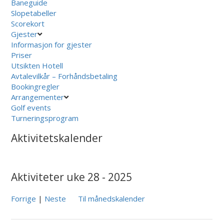
Baneguide
Slopetabeller
Scorekort
Gjester
Informasjon for gjester
Priser
Utsikten Hotell
Avtalevilkår – Forhåndsbetaling
Bookingregler
Arrangementer
Golf events
Turneringsprogram
Aktivitetskalender
Aktiviteter uke 28 - 2025
Forrige
|
Neste
Til månedskalender