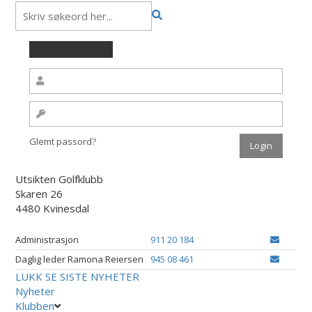
Glemt passord?
Utsikten Golfklubb
Skaren 26
4480 Kvinesdal
Administrasjon
911 20 184
Daglig leder Ramona Reiersen
945 08 461
LUKK
SE SISTE NYHETER
Nyheter
Klubben