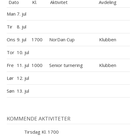
Dato
Kl.
Aktivitet
Avdeling
Man
7. jul
Tir
8. jul
Ons
9. jul
1700
NorDan Cup
Klubben
Tor
10. jul
Fre
11. jul
1000
Senior turnering
Klubben
Lør
12. jul
Søn
13. jul
KOMMENDE AKTIVITETER
Tirsdag Kl. 1700
11