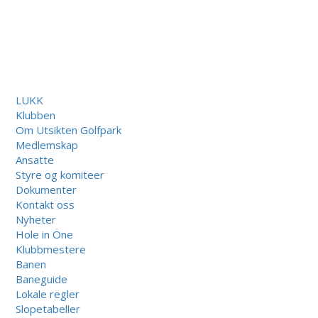
LUKK
Klubben
Om Utsikten Golfpark
Medlemskap
Ansatte
Styre og komiteer
Dokumenter
Kontakt oss
Nyheter
Hole in One
Klubbmestere
Banen
Baneguide
Lokale regler
Slopetabeller