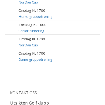
AUG
NorDan Cup
Onsdag Kl. 1700
12
AUG
Herre gruppetrening
Torsdag Kl. 1000
13
AUG
Senior turnering
Tirsdag Kl. 1700
18
AUG
NorDan Cup
Onsdag Kl. 1700
19
AUG
Dame gruppetrening
KONTAKT OSS
Utsikten Golfklubb