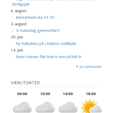
ferdigspilt
6. august
Banearbeid uke 33-35
2. august
4-mannslag gjennomført!
29. juni
Ny hullindeks på Utsikten Golfklubb
14. juni
Rune Havaas fikk hole in one på hull 9!
Se nyhetsarkiv
VÆRUTSIKTER
06:00
10:00
14:00
18:00