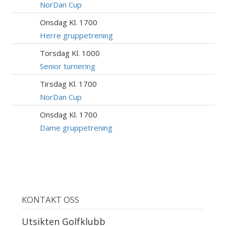
AUG
NorDan Cup
Onsdag Kl. 1700
12
AUG
Herre gruppetrening
Torsdag Kl. 1000
13
AUG
Senior turnering
Tirsdag Kl. 1700
18
AUG
NorDan Cup
Onsdag Kl. 1700
19
AUG
Dame gruppetrening
KONTAKT OSS
Utsikten Golfklubb