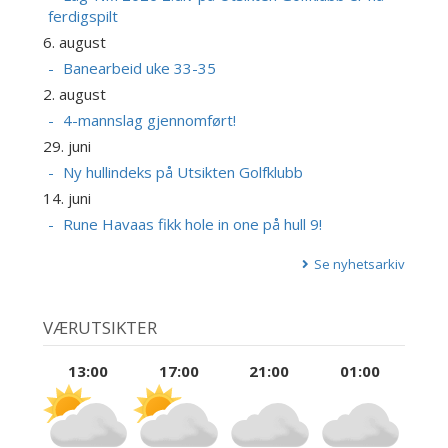
ferdigspilt
6. august
Banearbeid uke 33-35
2. august
4-mannslag gjennomført!
29. juni
Ny hullindeks på Utsikten Golfklubb
14. juni
Rune Havaas fikk hole in one på hull 9!
Se nyhetsarkiv
VÆRUTSIKTER
13:00
17:00
21:00
01:00