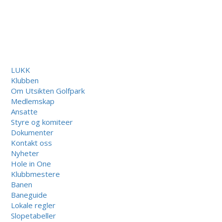
LUKK
Klubben
Om Utsikten Golfpark
Medlemskap
Ansatte
Styre og komiteer
Dokumenter
Kontakt oss
Nyheter
Hole in One
Klubbmestere
Banen
Baneguide
Lokale regler
Slopetabeller