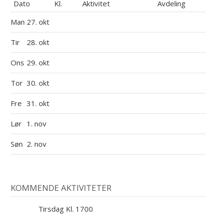
Dato
Kl.
Aktivitet
Avdeling
Man
27. okt
Tir
28. okt
Ons
29. okt
Tor
30. okt
Fre
31. okt
Lør
1. nov
Søn
2. nov
KOMMENDE AKTIVITETER
Tirsdag Kl. 1700
11