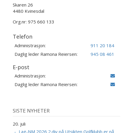
Skaren 26
4480 Kvinesdal
Org.nr: 975 660 133
Telefon
Administrasjon:
911 20 184
Daglig leder Ramona Reiersen:
945 08 461
E-post
Administrasjon:
Daglig leder Ramona Reiersen:
SISTE NYHETER
20. juli
Lag-NM 2026 2.div på Utsikten Golfklubb er nå