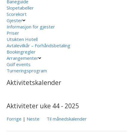
Baneguide
Slopetabeller
Scorekort
Gjester
Informasjon for gjester
Priser
Utsikten Hotell
Avtalevilkår – Forhåndsbetaling
Bookingregler
Arrangementer
Golf events
Turneringsprogram
Aktivitetskalender
Aktiviteter uke 44 - 2025
Forrige
|
Neste
Til månedskalender