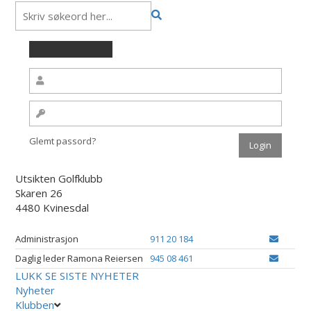
Glemt passord?
Utsikten Golfklubb
Skaren 26
4480 Kvinesdal
Administrasjon
911 20 184
Daglig leder Ramona Reiersen
945 08 461
LUKK
SE SISTE NYHETER
Nyheter
Klubben