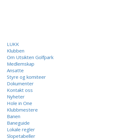
LUKK
Klubben
Om Utsikten Golfpark
Medlemskap
Ansatte
Styre og komiteer
Dokumenter
Kontakt oss
Nyheter
Hole in One
Klubbmestere
Banen
Baneguide
Lokale regler
Slopetabeller