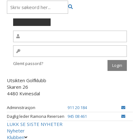
Glemt passord?
Utsikten Golfklubb
Skaren 26
4480 Kvinesdal
Administrasjon
911 20 184
Daglig leder Ramona Reiersen
945 08 461
LUKK
SE SISTE NYHETER
Nyheter
Klubben