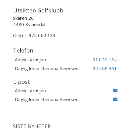
Utsikten Golfklubb
Skaren 26
4480 Kvinesdal
Org.nr: 975 660 133
Telefon
Administrasjon:
911 20 184
Daglig leder Ramona Reiersen:
945 08 461
E-post
Administrasjon:
Daglig leder Ramona Reiersen:
SISTE NYHETER