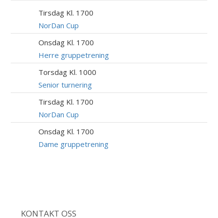
Tirsdag Kl. 1700
11
AUG
NorDan Cup
Onsdag Kl. 1700
12
AUG
Herre gruppetrening
Torsdag Kl. 1000
13
AUG
Senior turnering
Tirsdag Kl. 1700
18
AUG
NorDan Cup
Onsdag Kl. 1700
19
AUG
Dame gruppetrening
KONTAKT OSS