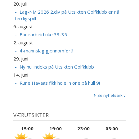
20. juli
Lag-NM 2026 2.div på Utsikten Golfklubb er nå
ferdigspilt
6. august
Banearbeid uke 33-35
2. august
4-mannslag gjennomført!
29. juni
Ny hullindeks på Utsikten Golfklubb
14. juni
Rune Havaas fikk hole in one på hull 9!
Se nyhetsarkiv
VÆRUTSIKTER
15:00
19:00
23:00
03:00