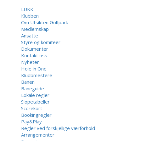
LUKK
Klubben
Om Utsikten Golfpark
Medlemskap
Ansatte
Styre og komiteer
Dokumenter
Kontakt oss
Nyheter
Hole in One
Klubbmestere
Banen
Baneguide
Lokale regler
Slopetabeller
Scorekort
Bookingregler
Pay&Play
Regler ved forskjellige værforhold
Arrangementer