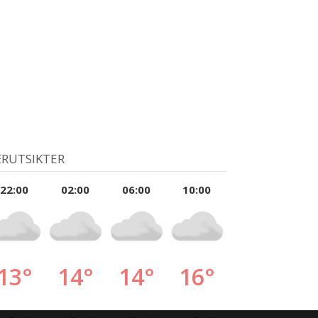
RUTSIKTER
22:00
02:00
06:00
10:00
13°
14°
14°
16°