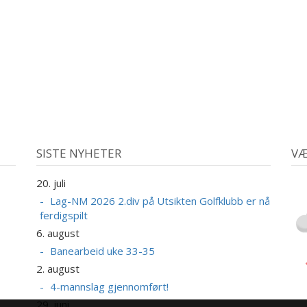
SISTE NYHETER
VÆ
20. juli
Lag-NM 2026 2.div på Utsikten Golfklubb er nå
ferdigspilt
6. august
Banearbeid uke 33-35
2. august
4-mannslag gjennomført!
29. juni