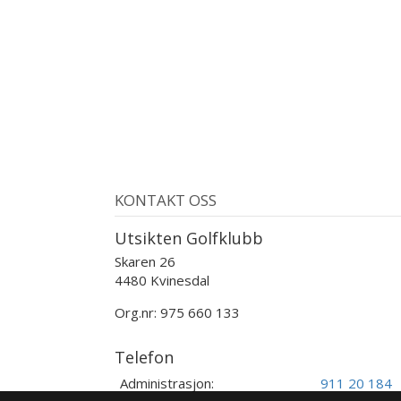
KONTAKT OSS
Utsikten Golfklubb
Skaren 26
4480 Kvinesdal
Org.nr: 975 660 133
Telefon
Administrasjon:
911 20 184