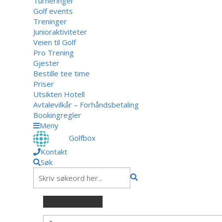
Turneringer
Golf events
Treninger
Junioraktiviteter
Veien til Golf
Pro Trening
Gjester
Bestille tee time
Priser
Utsikten Hotell
Avtalevilkår – Forhåndsbetaling
Bookingregler
Meny
Golfbox
Kontakt
Søk