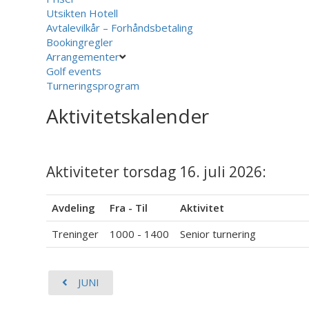
Utsikten Hotell
Avtalevilkår – Forhåndsbetaling
Bookingregler
Arrangementer
Golf events
Turneringsprogram
Aktivitetskalender
Aktiviteter torsdag 16. juli 2026:
Avdeling
Fra - Til
Aktivitet
Treninger
1000 - 1400
Senior turnering
JUNI