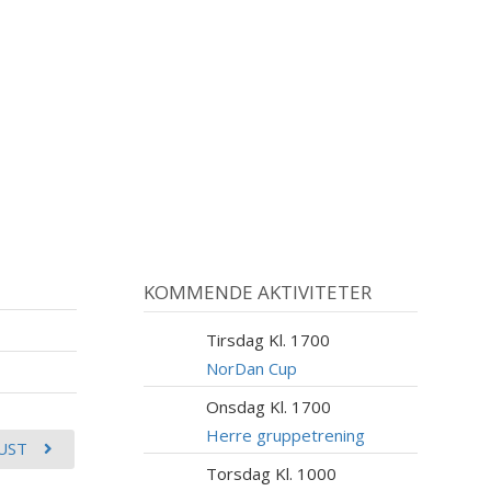
KOMMENDE AKTIVITETER
Tirsdag Kl. 1700
11
AUG
NorDan Cup
Onsdag Kl. 1700
12
AUG
Herre gruppetrening
UST
Torsdag Kl. 1000
13