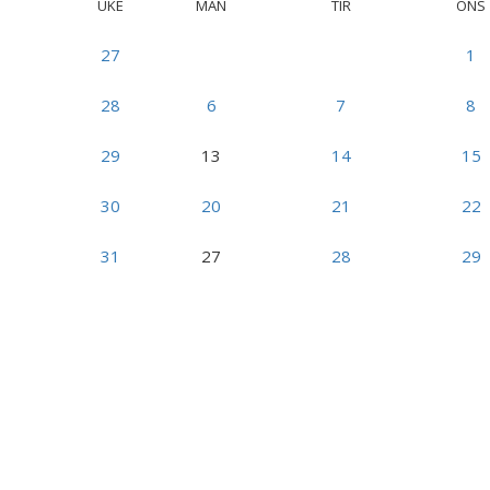
UKE
MAN
TIR
ONS
27
1
28
6
7
8
29
13
14
15
30
20
21
22
31
27
28
29