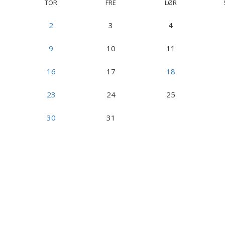
TOR
FRE
LØR
2
3
4
9
10
11
16
17
18
23
24
25
30
31