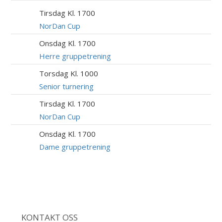
Tirsdag Kl. 1700
11
AUG
NorDan Cup
Onsdag Kl. 1700
12
AUG
Herre gruppetrening
Torsdag Kl. 1000
13
AUG
Senior turnering
Tirsdag Kl. 1700
18
AUG
NorDan Cup
Onsdag Kl. 1700
19
AUG
Dame gruppetrening
KONTAKT OSS