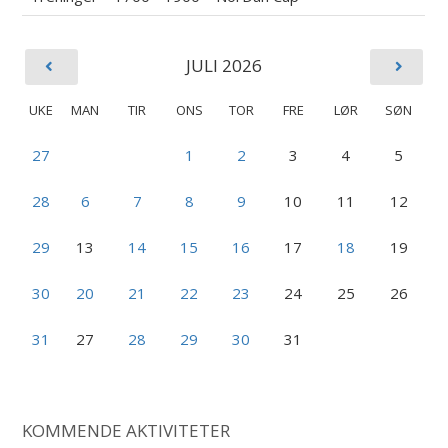
JULI 2026
UKE
MAN
TIR
ONS
TOR
FRE
LØR
SØN
27
1
2
3
4
5
28
6
7
8
9
10
11
12
29
13
14
15
16
17
18
19
30
20
21
22
23
24
25
26
31
27
28
29
30
31
KOMMENDE AKTIVITETER