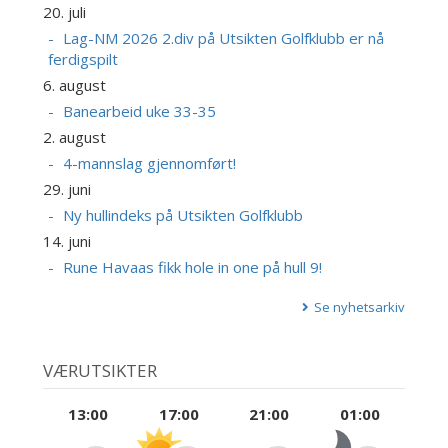
20. juli
Lag-NM 2026 2.div på Utsikten Golfklubb er nå
ferdigspilt
6. august
Banearbeid uke 33-35
2. august
4-mannslag gjennomført!
29. juni
Ny hullindeks på Utsikten Golfklubb
14. juni
Rune Havaas fikk hole in one på hull 9!
Se nyhetsarkiv
VÆRUTSIKTER
13:00
17:00
21:00
01:00