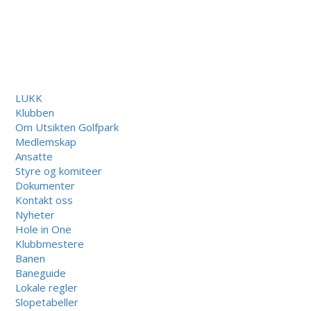
LUKK
Klubben
Om Utsikten Golfpark
Medlemskap
Ansatte
Styre og komiteer
Dokumenter
Kontakt oss
Nyheter
Hole in One
Klubbmestere
Banen
Baneguide
Lokale regler
Slopetabeller