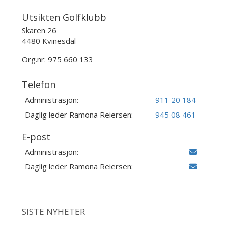
Utsikten Golfklubb
Skaren 26
4480 Kvinesdal
Org.nr: 975 660 133
Telefon
Administrasjon:
911 20 184
Daglig leder Ramona Reiersen:
945 08 461
E-post
Administrasjon:
Daglig leder Ramona Reiersen:
SISTE NYHETER