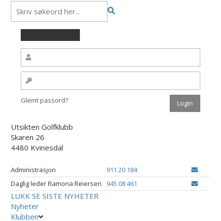
Glemt passord?
Utsikten Golfklubb
Skaren 26
4480 Kvinesdal
Administrasjon
911 20 184
Daglig leder Ramona Reiersen
945 08 461
LUKK
SE SISTE NYHETER
Nyheter
Klubben