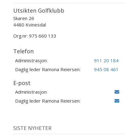
Utsikten Golfklubb
Skaren 26
4480 Kvinesdal
Org.nr: 975 660 133
Telefon
Administrasjon:
911 20 184
Daglig leder Ramona Reiersen:
945 08 461
E-post
Administrasjon:
Daglig leder Ramona Reiersen:
SISTE NYHETER