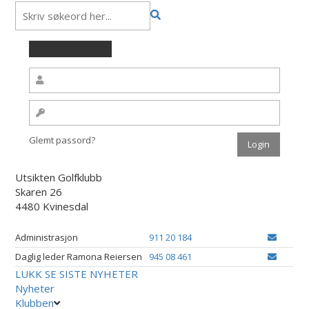
Glemt passord?
Utsikten Golfklubb
Skaren 26
4480 Kvinesdal
Administrasjon
911 20 184
Daglig leder Ramona Reiersen
945 08 461
LUKK
SE SISTE NYHETER
Nyheter
Klubben