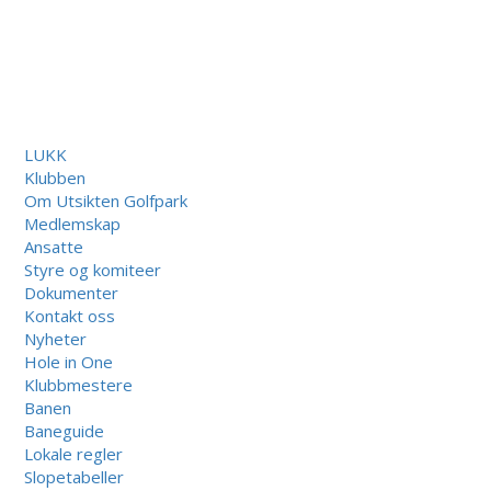
LUKK
Klubben
Om Utsikten Golfpark
Medlemskap
Ansatte
Styre og komiteer
Dokumenter
Kontakt oss
Nyheter
Hole in One
Klubbmestere
Banen
Baneguide
Lokale regler
Slopetabeller