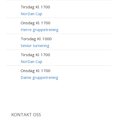
Tirsdag Kl. 1700
11
AUG
NorDan Cup
Onsdag Kl. 1700
12
AUG
Herre gruppetrening
Torsdag Kl. 1000
13
AUG
Senior turnering
Tirsdag Kl. 1700
18
AUG
NorDan Cup
Onsdag Kl. 1700
19
AUG
Dame gruppetrening
KONTAKT OSS