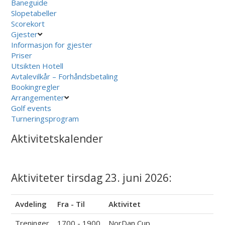
Baneguide
Slopetabeller
Scorekort
Gjester
Informasjon for gjester
Priser
Utsikten Hotell
Avtalevilkår – Forhåndsbetaling
Bookingregler
Arrangementer
Golf events
Turneringsprogram
Aktivitetskalender
Aktiviteter tirsdag 23. juni 2026:
Avdeling
Fra - Til
Aktivitet
Treninger
1700 - 1900
NorDan Cup