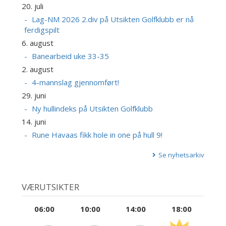
20. juli
Lag-NM 2026 2.div på Utsikten Golfklubb er nå
ferdigspilt
6. august
Banearbeid uke 33-35
2. august
4-mannslag gjennomført!
29. juni
Ny hullindeks på Utsikten Golfklubb
14. juni
Rune Havaas fikk hole in one på hull 9!
Se nyhetsarkiv
VÆRUTSIKTER
06:00
10:00
14:00
18:00