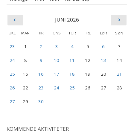
JUNI 2026
UKE
MAN
TIR
ONS
TOR
FRE
LØR
SØN
23
1
2
3
4
5
6
7
24
8
9
10
11
12
13
14
25
15
16
17
18
19
20
21
26
22
23
24
25
26
27
28
27
29
30
KOMMENDE AKTIVITETER