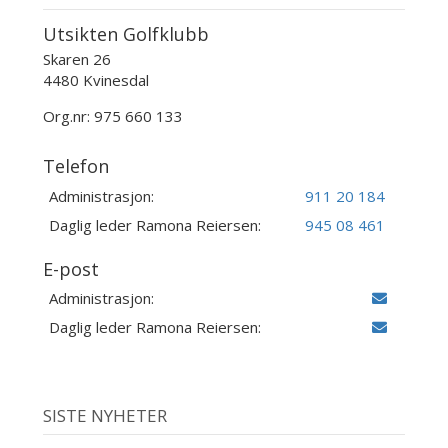
Utsikten Golfklubb
Skaren 26
4480 Kvinesdal
Org.nr: 975 660 133
Telefon
Administrasjon:
911 20 184
Daglig leder Ramona Reiersen:
945 08 461
E-post
Administrasjon:
Daglig leder Ramona Reiersen:
SISTE NYHETER