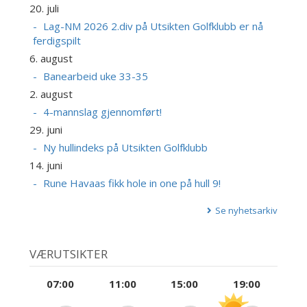
20. juli
Lag-NM 2026 2.div på Utsikten Golfklubb er nå
ferdigspilt
6. august
Banearbeid uke 33-35
2. august
4-mannslag gjennomført!
29. juni
Ny hullindeks på Utsikten Golfklubb
14. juni
Rune Havaas fikk hole in one på hull 9!
Se nyhetsarkiv
VÆRUTSIKTER
07:00
11:00
15:00
19:00