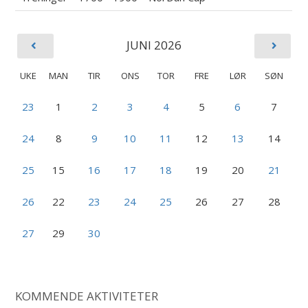
JUNI 2026
UKE
MAN
TIR
ONS
TOR
FRE
LØR
SØN
23
1
2
3
4
5
6
7
24
8
9
10
11
12
13
14
25
15
16
17
18
19
20
21
26
22
23
24
25
26
27
28
27
29
30
KOMMENDE AKTIVITETER