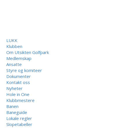
LUKK
Klubben
Om Utsikten Golfpark
Medlemskap
Ansatte
Styre og komiteer
Dokumenter
Kontakt oss
Nyheter
Hole in One
Klubbmestere
Banen
Baneguide
Lokale regler
Slopetabeller