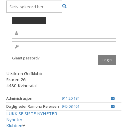
Glemt passord?
Utsikten Golfklubb
Skaren 26
4480 Kvinesdal
Administrasjon
911 20 184
Daglig leder Ramona Reiersen
945 08 461
LUKK
SE SISTE NYHETER
Nyheter
Klubben