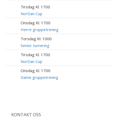
Tirsdag Kl. 1700
11
AUG
NorDan Cup
Onsdag Kl. 1700
12
AUG
Herre gruppetrening
Torsdag Kl. 1000
13
AUG
Senior turnering
Tirsdag Kl. 1700
18
AUG
NorDan Cup
Onsdag Kl. 1700
19
AUG
Dame gruppetrening
KONTAKT OSS