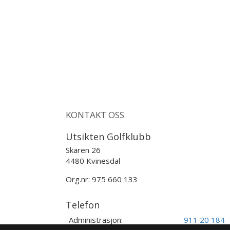
KONTAKT OSS
Utsikten Golfklubb
Skaren 26
4480 Kvinesdal
Org.nr: 975 660 133
Telefon
Administrasjon:
911 20 184