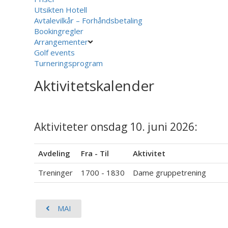
Utsikten Hotell
Avtalevilkår – Forhåndsbetaling
Bookingregler
Arrangementer
Golf events
Turneringsprogram
Aktivitetskalender
Aktiviteter onsdag 10. juni 2026:
Avdeling
Fra - Til
Aktivitet
Treninger
1700 - 1830
Dame gruppetrening
MAI