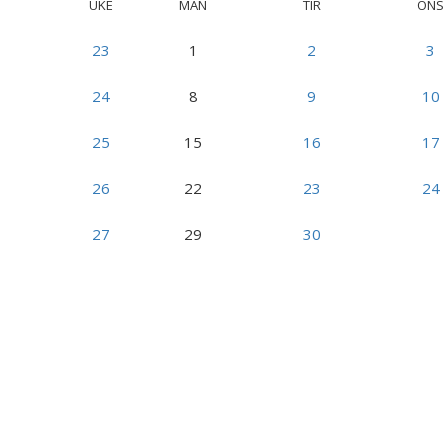
UKE
MAN
TIR
ONS
23
1
2
3
24
8
9
10
25
15
16
17
26
22
23
24
27
29
30