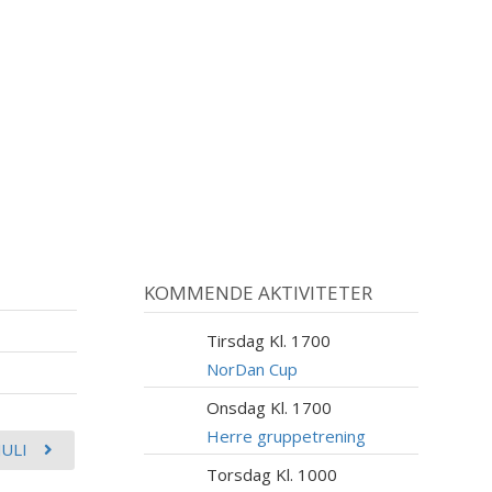
KOMMENDE AKTIVITETER
Tirsdag Kl. 1700
11
AUG
NorDan Cup
Onsdag Kl. 1700
12
AUG
Herre gruppetrening
JULI
Torsdag Kl. 1000
13