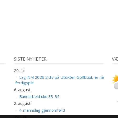
SISTE NYHETER
VÆ
20. juli
Lag-NM 2026 2.div på Utsikten Golfklubb er nå
ferdigspilt
6. august
Banearbeid uke 33-35
2. august
4-mannslag gjennomført!
29. juni