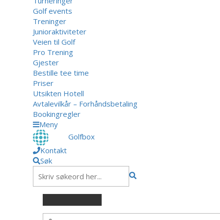
Turneringer
Golf events
Treninger
Junioraktiviteter
Veien til Golf
Pro Trening
Gjester
Bestille tee time
Priser
Utsikten Hotell
Avtalevilkår – Forhåndsbetaling
Bookingregler
Meny
Golfbox
Kontakt
Søk