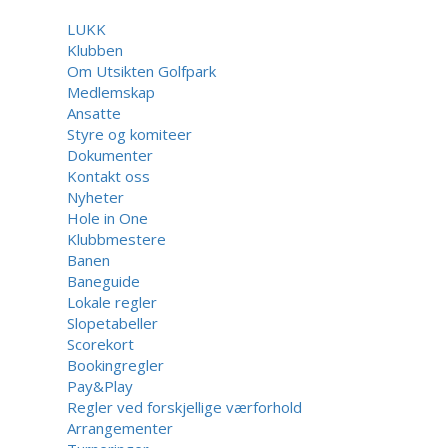
LUKK
Klubben
Om Utsikten Golfpark
Medlemskap
Ansatte
Styre og komiteer
Dokumenter
Kontakt oss
Nyheter
Hole in One
Klubbmestere
Banen
Baneguide
Lokale regler
Slopetabeller
Scorekort
Bookingregler
Pay&Play
Regler ved forskjellige værforhold
Arrangementer