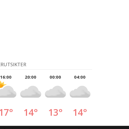
RUTSIKTER
16:00
20:00
00:00
04:00
17°
14°
13°
14°