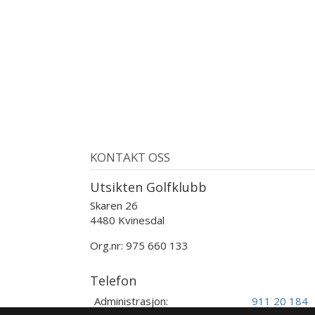
KONTAKT OSS
Utsikten Golfklubb
Skaren 26
4480 Kvinesdal
Org.nr: 975 660 133
Telefon
Administrasjon:
911 20 184