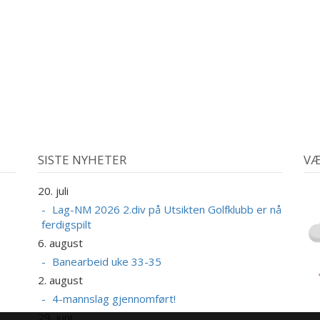
SISTE NYHETER
VÆ
20. juli
Lag-NM 2026 2.div på Utsikten Golfklubb er nå
ferdigspilt
6. august
Banearbeid uke 33-35
2. august
4-mannslag gjennomført!
29. juni