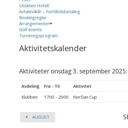
Utsikten Hotell
Avtalevilkår – Forhåndsbetaling
Bookingregler
Arrangementer
Golf events
Turneringsprogram
Aktivitetskalender
Aktiviteter onsdag 3. september 2025:
Avdeling
Fra - Til
Aktivitet
Klubben
1700 - 2000
NorDan Cup
S
AUGUST