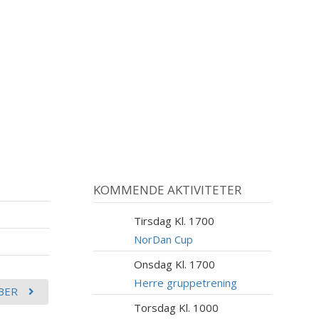
KOMMENDE AKTIVITETER
Tirsdag Kl. 1700
11
AUG
NorDan Cup
Onsdag Kl. 1700
12
AUG
Herre gruppetrening
BER
Torsdag Kl. 1000
13