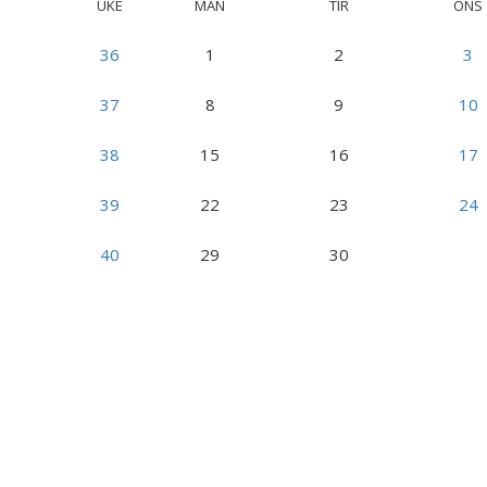
UKE
MAN
TIR
ONS
36
1
2
3
37
8
9
10
38
15
16
17
39
22
23
24
40
29
30