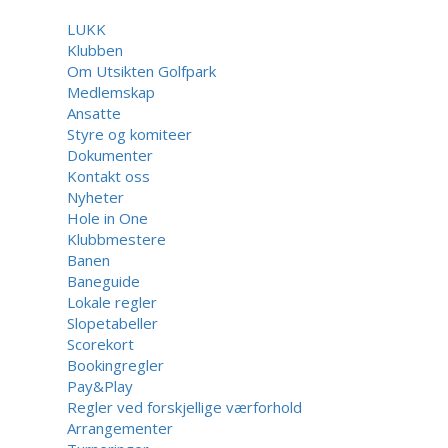
LUKK
Klubben
Om Utsikten Golfpark
Medlemskap
Ansatte
Styre og komiteer
Dokumenter
Kontakt oss
Nyheter
Hole in One
Klubbmestere
Banen
Baneguide
Lokale regler
Slopetabeller
Scorekort
Bookingregler
Pay&Play
Regler ved forskjellige værforhold
Arrangementer