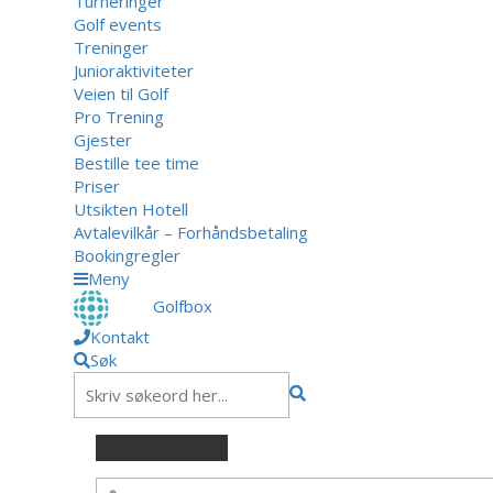
Turneringer
Golf events
Treninger
Junioraktiviteter
Veien til Golf
Pro Trening
Gjester
Bestille tee time
Priser
Utsikten Hotell
Avtalevilkår – Forhåndsbetaling
Bookingregler
Meny
Golfbox
Kontakt
Søk