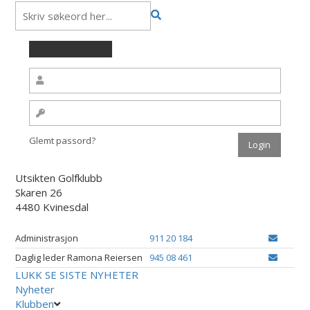
Glemt passord?
Utsikten Golfklubb
Skaren 26
4480 Kvinesdal
Administrasjon
911 20 184
Daglig leder Ramona Reiersen
945 08 461
LUKK
SE SISTE NYHETER
Nyheter
Klubben