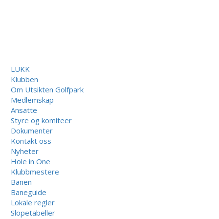
LUKK
Klubben
Om Utsikten Golfpark
Medlemskap
Ansatte
Styre og komiteer
Dokumenter
Kontakt oss
Nyheter
Hole in One
Klubbmestere
Banen
Baneguide
Lokale regler
Slopetabeller