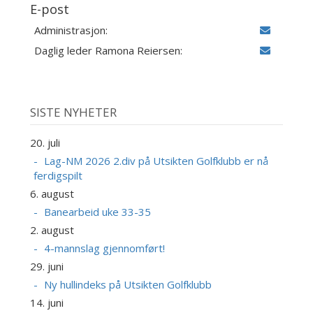
E-post
Administrasjon:
Daglig leder Ramona Reiersen:
SISTE NYHETER
20. juli
Lag-NM 2026 2.div på Utsikten Golfklubb er nå
ferdigspilt
6. august
Banearbeid uke 33-35
2. august
4-mannslag gjennomført!
29. juni
Ny hullindeks på Utsikten Golfklubb
14. juni