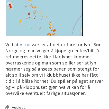
Ved at
yr.no
varsler at det er fare for lyn i Sør-
Norge og man velger å kjøpe greenfee/bil så
refunderes dette ikke. Har lynet kommet
overraskende og man som spiller ser at lyn
nærmer seg så ansees banen som stengt for
alt spill selv om vi i klubbhuset ikke har fått
tid til å blåse hornet. Du spiller på eget ansvar
og vi på klubbhuset gjør hva vi kan for å
overvåke eventuelt farlige situasjoner.
Vedlegg