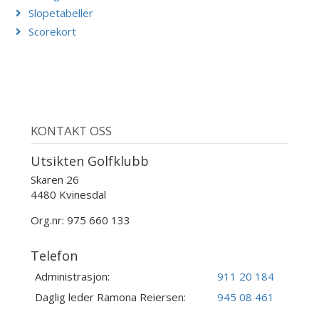
Slopetabeller
Scorekort
KONTAKT OSS
Utsikten Golfklubb
Skaren 26
4480 Kvinesdal
Org.nr: 975 660 133
Telefon
Administrasjon:
911 20 184
Daglig leder Ramona Reiersen:
945 08 461