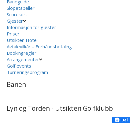
Baneguide
Slopetabeller
Scorekort
Gjester
Informasjon for gjester
Priser
Utsikten Hotell
Avtalevilkår – Forhåndsbetaling
Bookingregler
Arrangementer
Golf events
Turneringsprogram
Banen
Lyn og Torden - Utsikten Golfklubb
Del