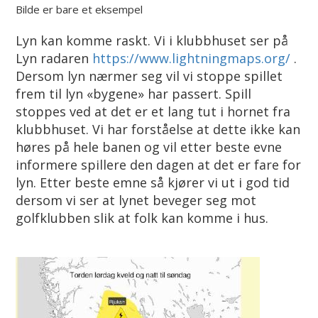
Bilde er bare et eksempel
Lyn kan komme raskt. Vi i klubbhuset ser på
Lyn radaren
https://www.lightningmaps.org/
.
Dersom lyn nærmer seg vil vi stoppe spillet
frem til lyn «bygene» har passert. Spill
stoppes ved at det er et lang tut i hornet fra
klubbhuset. Vi har forståelse at dette ikke kan
høres på hele banen og vil etter beste evne
informere spillere den dagen at det er fare for
lyn. Etter beste emne så kjører vi ut i god tid
dersom vi ser at lynet beveger seg mot
golfklubben slik at folk kan komme i hus.