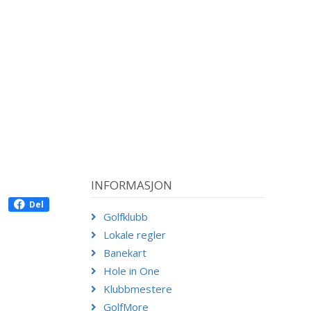
INFORMASJON
Del
Golfklubb
Lokale regler
Banekart
Hole in One
Klubbmestere
GolfMore