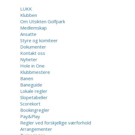
LUKK
Klubben
Om Utsikten Golfpark
Medlemskap
Ansatte
Styre og komiteer
Dokumenter
Kontakt oss
Nyheter
Hole in One
Klubbmestere
Banen
Baneguide
Lokale regler
Slopetabeller
Scorekort
Bookingregler
Pay&Play
Regler ved forskjellige værforhold
Arrangementer