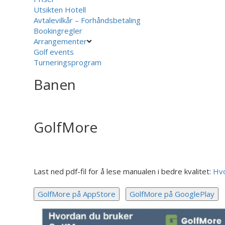
Utsikten Hotell
Avtalevilkår – Forhåndsbetaling
Bookingregler
Arrangementer
Golf events
Turneringsprogram
Banen
GolfMore
Last ned pdf-fil for å lese manualen i bedre kvalitet:
Hvo