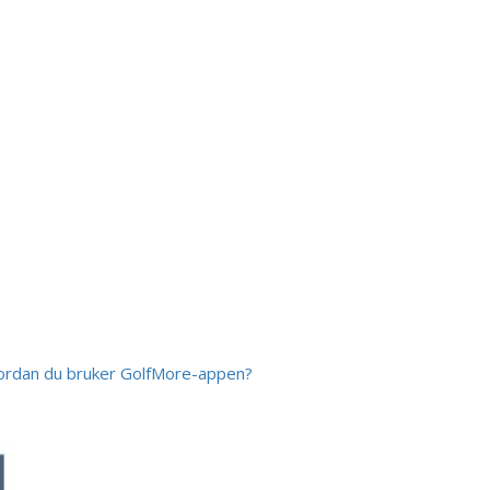
rdan du bruker GolfMore-appen?