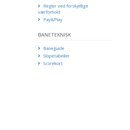
Regler ved forskjellige
værforhold
Pay&Play
BANETEKNISK
Baneguide
Slopetabeller
Scorekort