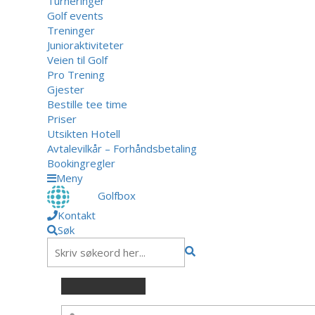
Turneringer
Golf events
Treninger
Junioraktiviteter
Veien til Golf
Pro Trening
Gjester
Bestille tee time
Priser
Utsikten Hotell
Avtalevilkår – Forhåndsbetaling
Bookingregler
Meny
Golfbox
Kontakt
Søk