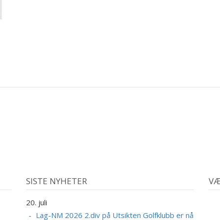
SISTE NYHETER
VÆ
20. juli
Lag-NM 2026 2.div på Utsikten Golfklubb er nå