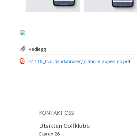
Vedlegg
rs1118_hvordandubrukergolfmore-appen-no.pdf
KONTAKT OSS
Utsikten Golfklubb
Skaren 26