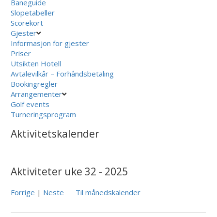
Baneguide
Slopetabeller
Scorekort
Gjester
Informasjon for gjester
Priser
Utsikten Hotell
Avtalevilkår – Forhåndsbetaling
Bookingregler
Arrangementer
Golf events
Turneringsprogram
Aktivitetskalender
Aktiviteter uke 32 - 2025
Forrige
|
Neste
Til månedskalender