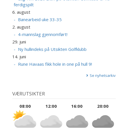
ferdigspilt
6. august
Banearbeid uke 33-35
2. august
4-mannslag gjennomført!
29. juni
Ny hullindeks på Utsikten Golfklubb
14. juni
Rune Havaas fikk hole in one på hull 9!
Se nyhetsarkiv
VÆRUTSIKTER
08:00
12:00
16:00
20:00