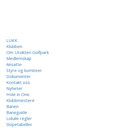
LUKK
Klubben
Om Utsikten Golfpark
Medlemskap
Ansatte
Styre og komiteer
Dokumenter
Kontakt oss
Nyheter
Hole in One
Klubbmestere
Banen
Baneguide
Lokale regler
Slopetabeller