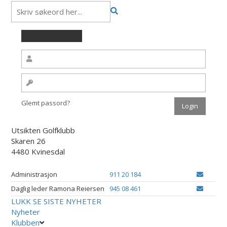
Glemt passord?
Utsikten Golfklubb
Skaren 26
4480 Kvinesdal
Administrasjon
911 20 184
Daglig leder Ramona Reiersen
945 08 461
LUKK
SE SISTE NYHETER
Nyheter
Klubben