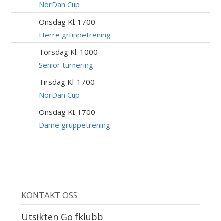
AUG
NorDan Cup
Onsdag Kl. 1700
12
AUG
Herre gruppetrening
Torsdag Kl. 1000
13
AUG
Senior turnering
Tirsdag Kl. 1700
18
AUG
NorDan Cup
Onsdag Kl. 1700
19
AUG
Dame gruppetrening
KONTAKT OSS
Utsikten Golfklubb