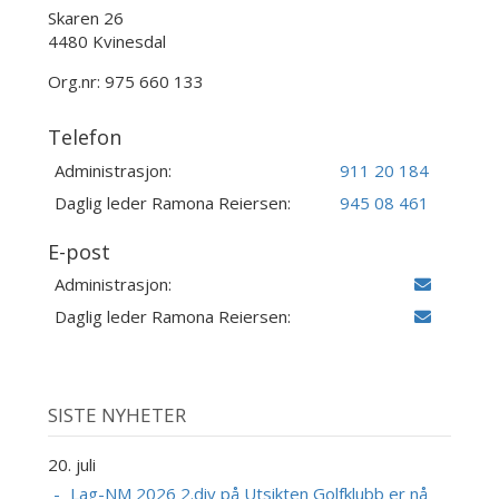
Skaren 26
4480 Kvinesdal
Org.nr: 975 660 133
Telefon
Administrasjon:
911 20 184
Daglig leder Ramona Reiersen:
945 08 461
E-post
Administrasjon:
Daglig leder Ramona Reiersen:
SISTE NYHETER
20. juli
Lag-NM 2026 2.div på Utsikten Golfklubb er nå