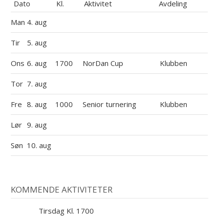
Dato
Kl.
Aktivitet
Avdeling
Man
4. aug
Tir
5. aug
Ons
6. aug
1700
NorDan Cup
Klubben
Tor
7. aug
Fre
8. aug
1000
Senior turnering
Klubben
Lør
9. aug
Søn
10. aug
KOMMENDE AKTIVITETER
Tirsdag Kl. 1700
11